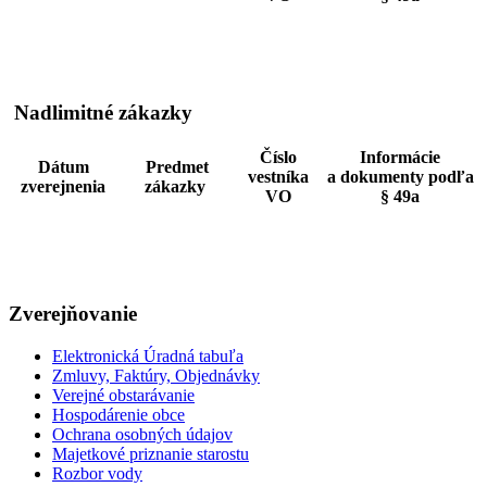
Nadlimitné zákazky
Číslo
Informácie
Dátum
Predmet
vestníka
a dokumenty podľa
zverejnenia
zákazky
VO
§ 49a
Zverejňovanie
Elektronická Úradná tabuľa
Zmluvy, Faktúry, Objednávky
Verejné obstarávanie
Hospodárenie obce
Ochrana osobných údajov
Majetkové priznanie starostu
Rozbor vody