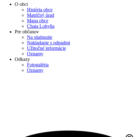
O obci
História obce
Matričný úrad
Mapa obce
Chata Lohyňa
Pre občanov
Na stiahnutie
Nakladanie s odpadmi
Užitočné informácie
Oznamy
Odkazy
Fotogaléria
Oznamy