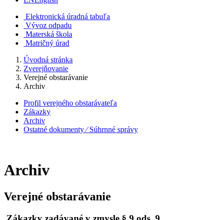
Elektronická úradná tabuľa
Vývoz odpadu
Materská škola
Matričný úrad
Úvodná stránka
Zverejňovanie
Verejné obstarávanie
Archiv
Profil verejného obstarávateľa
Zákazky
Archiv
Ostatné dokumenty ⁄ Súhrnné správy
Archiv
Verejné obstarávanie
Zákazky zadávané v zmysle § 9 ods. 9