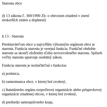
Starosta obce
(§ 13 zákona č. 369/1990 Zb. o obecnom zriadení v znení
neskorších zmien a doplnení)
§ 13 - Starosta
Predstaviteľom obce a najvyšším výkonným orgánom obce je
starosta. Funkcia starostu je verejná funkcia. Funkčné obdobie
starostu sa skončí zložením sľubu novozvoleného starostu. Spôsob
voľby starostu upravuje osobitný zákon.
Funkcia starostu je nezlučiteľná s funkciou
a) poslanca,
b) zamestnanca obce, v ktorej bol zvolený,
c) štatutárneho orgánu rozpočtovej organizácie alebo príspevkovej
organizácie zriadenej obcou, v ktorej bol zvolený,
d) predsedu samosprávneho kraja,