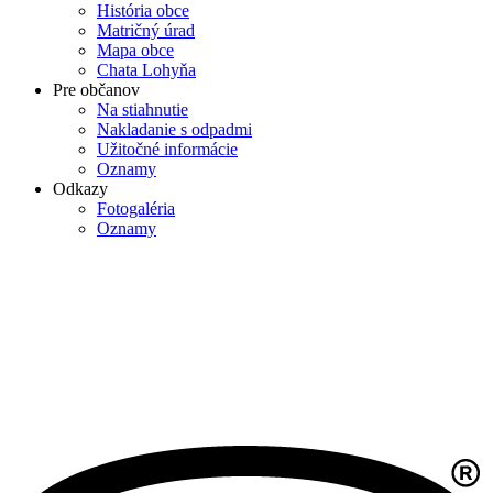
História obce
Matričný úrad
Mapa obce
Chata Lohyňa
Pre občanov
Na stiahnutie
Nakladanie s odpadmi
Užitočné informácie
Oznamy
Odkazy
Fotogaléria
Oznamy