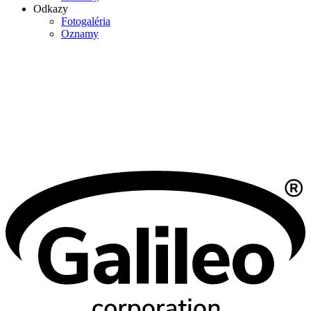
Odkazy
Fotogaléria
Oznamy