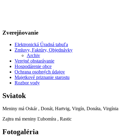
Zverejňovanie
Elektronická Úradná tabuľa
Zmluvy, Faktúry, Objednávky
Archiv
Verejné obstarávanie
Hospodárenie obce
Ochrana osobných údajov
Majetkové priznanie starostu
Rozbor vody
Sviatok
Meniny má
Oskár
, Donát, Hartvig, Virgín, Donáta, Virgínia
Zajtra má meniny
Ľubomíra
, Rastic
Fotogaléria