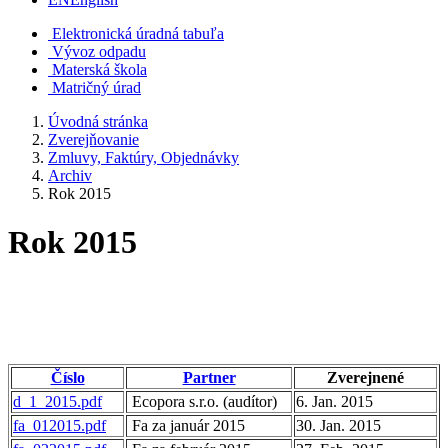
Elektronická úradná tabuľa
Vývoz odpadu
Materská škola
Matričný úrad
Úvodná stránka
Zverejňovanie
Zmluvy, Faktúry, Objednávky
Archiv
Rok 2015
Rok 2015
Číslo
Partner
Zverejnené
d_1_2015.pdf
Ecopora s.r.o. (audítor)
6. Jan. 2015
fa_012015.pdf
Fa za január 2015
30. Jan. 2015