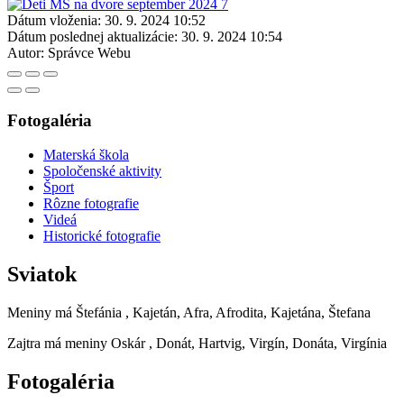
Dátum vloženia:
30. 9. 2024 10:52
Dátum poslednej aktualizácie:
30. 9. 2024 10:54
Autor:
Správce Webu
Fotogaléria
Materská škola
Spoločenské aktivity
Šport
Rôzne fotografie
Videá
Historické fotografie
Sviatok
Meniny má
Štefánia
, Kajetán, Afra, Afrodita, Kajetána, Štefana
Zajtra má meniny
Oskár
, Donát, Hartvig, Virgín, Donáta, Virgínia
Fotogaléria