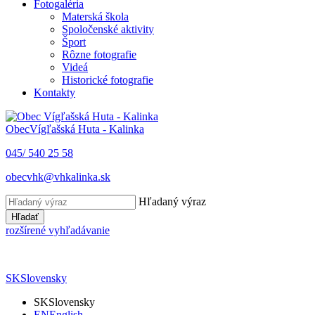
Fotogaléria
Materská škola
Spoločenské aktivity
Šport
Rôzne fotografie
Videá
Historické fotografie
Kontakty
Obec
Vígľašská Huta - Kalinka
045/ 540 25 58
obecvhk@vhkalinka.sk
Hľadaný výraz
Hľadať
rozšírené vyhľadávanie
SK
Slovensky
SK
Slovensky
EN
English