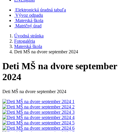
Elektronická úradná tabuľa
Vývoz odpadu
Materská škola
Matričný úrad
Úvodná stránka
Fotogaléria
Materská škola
Deti MŠ na dvore september 2024
Deti MŠ na dvore september
2024
Deti MŠ na dvore september 2024