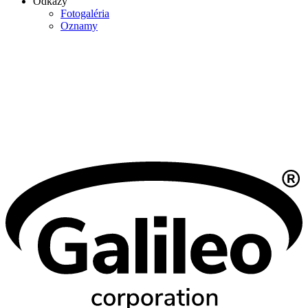
Odkazy
Fotogaléria
Oznamy