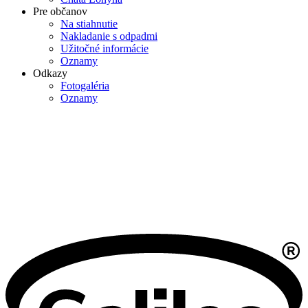
Pre občanov
Na stiahnutie
Nakladanie s odpadmi
Užitočné informácie
Oznamy
Odkazy
Fotogaléria
Oznamy