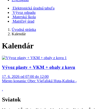
Elektronická úradná tabuľa
Vývoz odpadu
Materská škola
Matričný úrad
Úvodná stránka
Kalendár
Kalendár
Vývoz plasty + VKM + obaly z kovu
17. 6. 2026 od 07:00 do 12:00
Miesto konania:
Obec Vígľašská Huta-Kalinka -
.
Sviatok