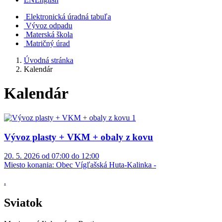
Elektronická úradná tabuľa
Vývoz odpadu
Materská škola
Matričný úrad
Úvodná stránka
Kalendár
Kalendár
Vývoz plasty + VKM + obaly z kovu
20. 5. 2026 od 07:00 do 12:00
Miesto konania:
Obec Vígľašská Huta-Kalinka -
.
Sviatok