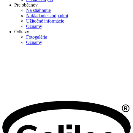
Pre občanov
Na stiahnutie
Nakladanie s odpadmi
Užitočné informácie
Oznamy
Odkazy
Fotogaléria
Oznamy